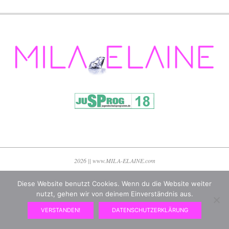
05-
27
2026 || www.MILA-ELAINE.com
Diese Website benutzt Cookies. Wenn du die Website weiter
nutzt, gehen wir von deinem Einverständnis aus.
VERSTANDEN!
DATENSCHUTZERKLÄRUNG