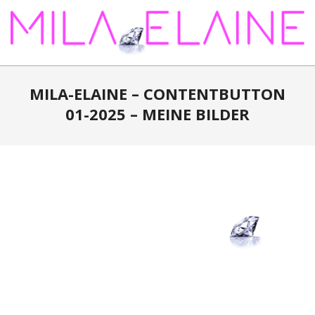
Skip
to
content
MILA-
ELAINE
MILA-ELAINE – CONTENTBUTTON
01-2025 – MEINE BILDER
2025-