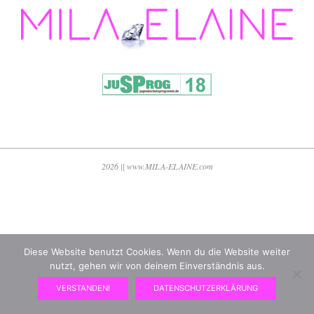
2026 || www.MILA-ELAINE.com
Diese Website benutzt Cookies. Wenn du die Website weiter
nutzt, gehen wir von deinem Einverständnis aus.
VERSTANDEN!
DATENSCHUTZERKLÄRUNG