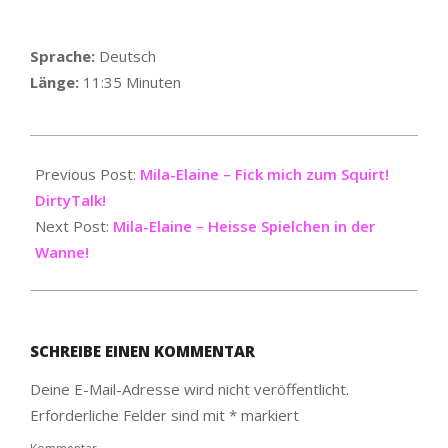
Sprache:
Deutsch
Länge:
11:35 Minuten
2021-
04-
Previous Post:
Mila-Elaine – Fick mich zum Squirt!
01
DirtyTalk!
Next Post:
Mila-Elaine – Heisse Spielchen in der
Wanne!
SCHREIBE EINEN KOMMENTAR
Deine E-Mail-Adresse wird nicht veröffentlicht.
Erforderliche Felder sind mit
*
markiert