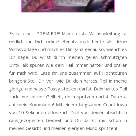
Es ist eine… PREMIERE! Meine erste Wichsanleitung ist
endlich für Dich online! Benutz mich heute als deine
Wichsvorlage und mach es Dir ganz genau so, wie ich es
Dir sage. Du wirst durch meinen geilen schmutzigen
DirtyTalk spüren wie dein Teil immer härter und praller
für mich wird. Lass ihn uns zusammen auf Hochtouren
bringen! Stell Dir vor, wie Du dein hartes Teil in meine
gierige und nasse Pussy stecken darfst! Dein hartes Teil
zuckt nur so vor Geilheit, doch spritzen darfst Du erst
auf mein Kommando! Mit einem langsamen Countdown
von 10 Sekunden erlöse ich Dich von deiner absichtlich
rausgezögerten Geilheit und Du darfst mir schön in
meinen Gesicht und meinen gierigen Mund spritzen!